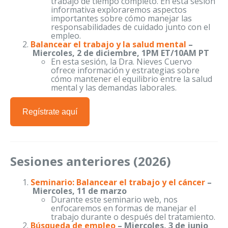
trabajo de tiempo completo. En esta sesión
informativa exploraremos aspectos
importantes sobre cómo manejar las
responsabilidades de cuidado junto con el
empleo.
Balancear el trabajo y la salud mental
–
Miercoles, 2 de diciembre, 1PM ET/10AM PT
En esta sesión, la Dra. Nieves Cuervo
ofrece información y estrategias sobre
cómo mantener el equilibrio entre la salud
mental y las demandas laborales.
Regístrate aquí
Sesiones anteriores (2026)
Seminario: Balancear el trabajo y el cáncer
–
Miercoles, 11 de marzo
Durante este seminario web, nos
enfocaremos en formas de manejar el
trabajo durante o después del tratamiento.
Búsqueda de empleo
–
Miercoles, 3 de junio