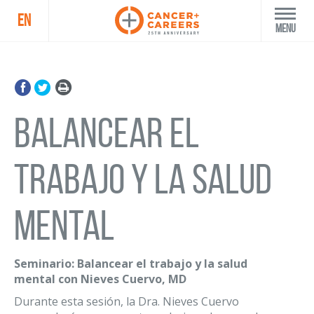
EN
Menu
Balancear el
trabajo y la salud
mental
Seminario: Balancear el trabajo y la salud
mental con Nieves Cuervo, MD
Durante esta sesión, la Dra. Nieves Cuervo