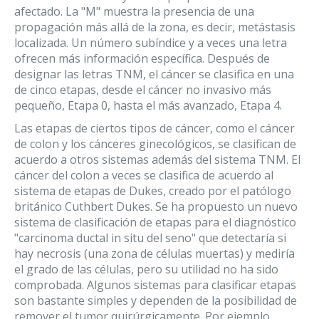
afectado. La "M" muestra la presencia de una
propagación más allá de la zona, es decir, metástasis
localizada. Un número subíndice y a veces una letra
ofrecen más información específica. Después de
designar las letras TNM, el cáncer se clasifica en una
de cinco etapas, desde el cáncer no invasivo más
pequeño, Etapa 0, hasta el más avanzado, Etapa 4.
Las etapas de ciertos tipos de cáncer, como el cáncer
de colon y los cánceres ginecológicos, se clasifican de
acuerdo a otros sistemas además del sistema TNM. El
cáncer del colon a veces se clasifica de acuerdo al
sistema de etapas de Dukes, creado por el patólogo
británico Cuthbert Dukes. Se ha propuesto un nuevo
sistema de clasificación de etapas para el diagnóstico
"carcinoma ductal in situ del seno" que detectaría si
hay necrosis (una zona de células muertas) y mediría
el grado de las células, pero su utilidad no ha sido
comprobada. Algunos sistemas para clasificar etapas
son bastante simples y dependen de la posibilidad de
remover el tumor quirúrgicamente. Por ejemplo,