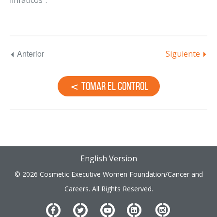
linfáticos".
Anterior
Siguiente
Tomar el control
English Version
© 2026 Cosmetic Executive Women Foundation/Cancer and
Careers. All Rights Reserved.