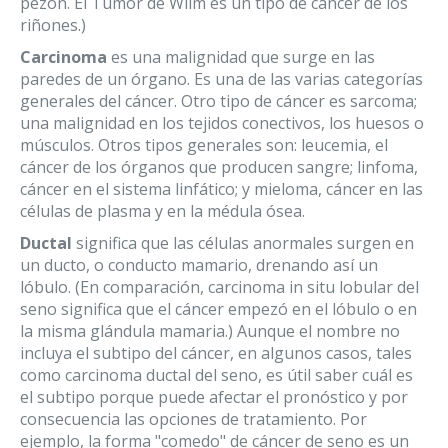
pezón. El Tumor de Wilm es un tipo de cáncer de los
riñones.)
Carcinoma
es una malignidad que surge en las
paredes de un órgano. Es una de las varias categorías
generales del cáncer. Otro tipo de cáncer es sarcoma;
una malignidad en los tejidos conectivos, los huesos o
músculos. Otros tipos generales son: leucemia, el
cáncer de los órganos que producen sangre; linfoma,
cáncer en el sistema linfático; y mieloma, cáncer en las
células de plasma y en la médula ósea.
Ductal
significa que las células anormales surgen en
un ducto, o conducto mamario, drenando así un
lóbulo. (En comparación, carcinoma in situ lobular del
seno significa que el cáncer empezó en el lóbulo o en
la misma glándula mamaria.) Aunque el nombre no
incluya el subtipo del cáncer, en algunos casos, tales
como carcinoma ductal del seno, es útil saber cuál es
el subtipo porque puede afectar el pronóstico y por
consecuencia las opciones de tratamiento. Por
ejemplo, la forma "comedo" de cáncer de seno es un