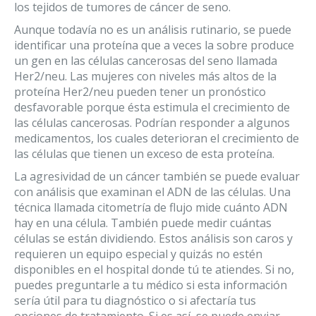
los tejidos de tumores de cáncer de seno.
Aunque todavía no es un análisis rutinario, se puede
identificar una proteína que a veces la sobre produce
un gen en las células cancerosas del seno llamada
Her2/neu. Las mujeres con niveles más altos de la
proteína Her2/neu pueden tener un pronóstico
desfavorable porque ésta estimula el crecimiento de
las células cancerosas. Podrían responder a algunos
medicamentos, los cuales deterioran el crecimiento de
las células que tienen un exceso de esta proteína.
La agresividad de un cáncer también se puede evaluar
con análisis que examinan el ADN de las células. Una
técnica llamada citometría de flujo mide cuánto ADN
hay en una célula. También puede medir cuántas
células se están dividiendo. Estos análisis son caros y
requieren un equipo especial y quizás no estén
disponibles en el hospital donde tú te atiendes. Si no,
puedes preguntarle a tu médico si esta información
sería útil para tu diagnóstico o si afectaría tus