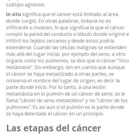
subtipo agresivo.
In situ
significa que el cáncer está limitado al área
donde surgió. En otras palabras, todavía no es
infiltrante o invasivo, lo que significaría que el cáncer
rompió la pared del conducto o lóbulo donde originó e
infiltró los tejidos cercanos y desde estos podría
extenderse. Cuando las células malignas se extienden
más allá del lugar inicial, por ejemplo del seno, a otro
órgano como los pulmones, se dice que el cáncer "hizo
metástasis". Sin embargo, ten en cuenta que aunque
el cáncer se haya metastizado a otras partes, se
conserva el nombre del lugar de origen, es decir la
parte donde inició. Por lo tanto, a una lesión
metastásica en el pulmón de un cáncer de seno, se le
llama "cáncer de seno metastático" y no "cáncer de los
pulmones". Es así aun si el pulmón es la parte donde
se haya detectado el cáncer en un principio.
Las etapas del cáncer