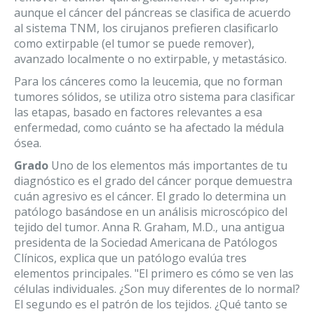
aunque el cáncer del páncreas se clasifica de acuerdo
al sistema TNM, los cirujanos prefieren clasificarlo
como extirpable (el tumor se puede remover),
avanzado localmente o no extirpable, y metastásico.
Para los cánceres como la leucemia, que no forman
tumores sólidos, se utiliza otro sistema para clasificar
las etapas, basado en factores relevantes a esa
enfermedad, como cuánto se ha afectado la médula
ósea.
Grado
Uno de los elementos más importantes de tu
diagnóstico es el grado del cáncer porque demuestra
cuán agresivo es el cáncer. El grado lo determina un
patólogo basándose en un análisis microscópico del
tejido del tumor. Anna R. Graham, M.D., una antigua
presidenta de la Sociedad Americana de Patólogos
Clínicos, explica que un patólogo evalúa tres
elementos principales. "El primero es cómo se ven las
células individuales. ¿Son muy diferentes de lo normal?
El segundo es el patrón de los tejidos. ¿Qué tanto se