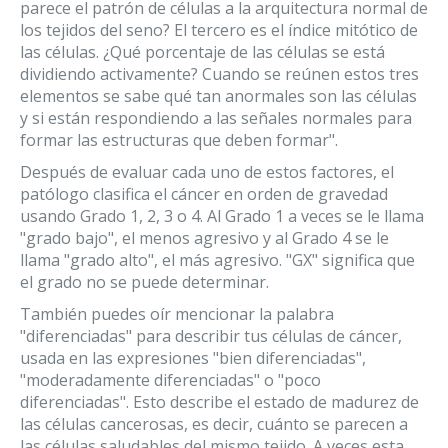
parece el patrón de células a la arquitectura normal de
los tejidos del seno? El tercero es el índice mitótico de
las células. ¿Qué porcentaje de las células se está
dividiendo activamente? Cuando se reúnen estos tres
elementos se sabe qué tan anormales son las células
y si están respondiendo a las señales normales para
formar las estructuras que deben formar".
Después de evaluar cada uno de estos factores, el
patólogo clasifica el cáncer en orden de gravedad
usando Grado 1, 2, 3 o 4. Al Grado 1 a veces se le llama
"grado bajo", el menos agresivo y al Grado 4 se le
llama "grado alto", el más agresivo. "GX" significa que
el grado no se puede determinar.
También puedes oír mencionar la palabra
"diferenciadas" para describir tus células de cáncer,
usada en las expresiones "bien diferenciadas",
"moderadamente diferenciadas" o "poco
diferenciadas". Esto describe el estado de madurez de
las células cancerosas, es decir, cuánto se parecen a
las células saludables del mismo tejido. A veces esta