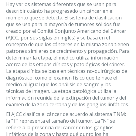
Hay varios sistemas diferentes que se usan para
describir cuánto ha progresado un cáncer en el
momento que se detecta. El sistema de clasificación
que se usa para la mayoría de tumores sólidos fue
creado por el Comité Conjunto Americano del Cáncer
(AJCC, por sus siglas en inglés) y se basa en el
concepto de que los cánceres en la misma zona tienen
patrones similares de crecimiento y propagación. Para
determinar la etapa, el médico utiliza información
acerca de las etapas clínicas y patológicas del cáncer.
La etapa clínica se basa en técnicas no-quirúrgicas de
diagnóstico, como el examen físico que te hace el
médico al igual que los análisis de sangre y las
técnicas de imagen. La etapa patológica utiliza la
información reunida de la extirpación del tumor y del
examen de la zona cercana y de los ganglios linfáticos.
El AJCC clasifica el cáncer de acuerdo al sistema TNM:
la "T" representa el tamaño del tumor. La "N" se
refiere a la presencia del cáncer en los ganglios
linfáticos de la zona y hasta qué punto los ha