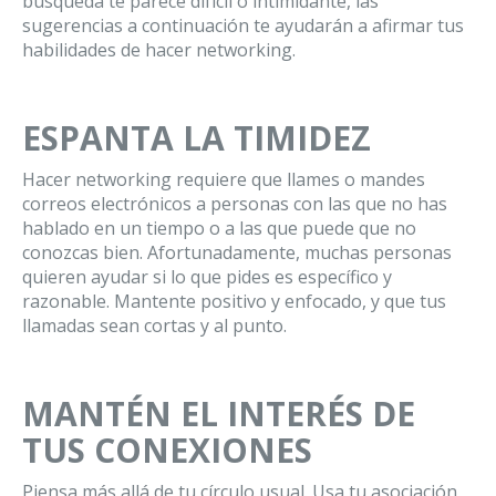
búsqueda te parece difícil o intimidante, las
sugerencias a continuación te ayudarán a afirmar tus
habilidades de hacer networking.
ESPANTA LA TIMIDEZ
Hacer networking requiere que llames o mandes
correos electrónicos a personas con las que no has
hablado en un tiempo o a las que puede que no
conozcas bien. Afortunadamente, muchas personas
quieren ayudar si lo que pides es específico y
razonable. Mantente positivo y enfocado, y que tus
llamadas sean cortas y al punto.
MANTÉN EL INTERÉS DE
TUS CONEXIONES
Piensa más allá de tu círculo usual. Usa tu asociación