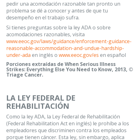
pedir una acomodación razonable tan pronto un
problema se dé a conocer y antes de que tu
desempeño en el trabajo sufra.
Si tienes preguntas sobre la ley ADA o sobre
acomodaciones razonables, visita
www.eeoc.gov/laws/guidance/enforcement-guidance-
reasonable-accommodation-and-undue-hardship-
under-ada
en inglés o
www.eeoc.gov/es
en español
Porciones extraídas de When Serious Illness
Strikes: Everything Else You Need to Know, 2013, ©
Triage Cancer.
LA LEY FEDERAL DE
REHABILITACIÓN
Como la ley ADA, la Ley Federal de Rehabilitación
(Federal Rehabilitation Act en inglés) le prohíbe a los
empleadores que discriminen contra los empleados
porque tienen cáncer. Esta ley, sin embargo, aplica