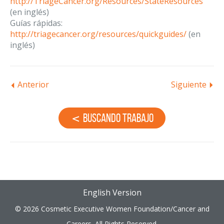
http://TriageCancer.org/Resources/StateResources
(en inglés)
Guías rápidas:
http://triagecancer.org/resources/quickguides/
(en
inglés)
Anterior
Siguiente
Buscando Trabajo
English Version
© 2026 Cosmetic Executive Women Foundation/Cancer and
Careers. All Rights Reserved.